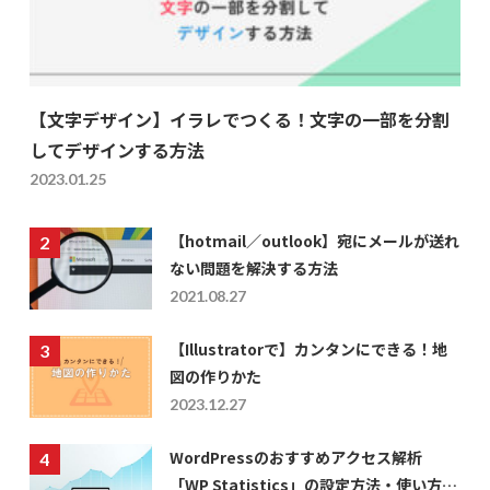
【文字デザイン】イラレでつくる！文字の一部を分割
してデザインする方法
2023.01.25
【hotmail／outlook】宛にメールが送れ
ない問題を解決する方法
2021.08.27
【Illustratorで】カンタンにできる！地
図の作りかた
2023.12.27
WordPressのおすすめアクセス解析
「WP Statistics」の設定方法・使い方に