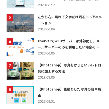
ついて
2020.06.17
左から右に現れて文字だけ残るCSSアニメ
ーション
2019.06.04
XserverでWEBサーバーは外部化し、メ
ールサーバーのみを利用したい場合の
DNS設定
2023.06.05
【Photoshop】写真をかっこいいレトロ
調に加工する方法
2019.03.05
【Photoshop】色被りした写真の簡単補
正
2023.08.31