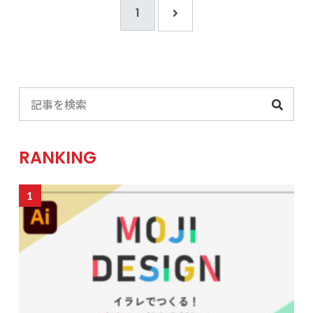
1
RANKING