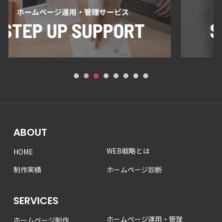
1
2
3
4
5
6
7
8
ABOUT
WEB戦略とは
HOME
制作実績
ホームページ診断
SERVICES
ホームページ運用・管理
ホームページ制作