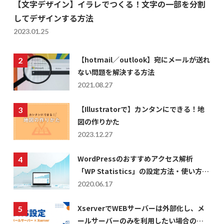
【文字デザイン】イラレでつくる！文字の一部を分割
してデザインする方法
2023.01.25
【hotmail／outlook】宛にメールが送れ
ない問題を解決する方法
2021.08.27
【Illustratorで】カンタンにできる！地
図の作りかた
2023.12.27
WordPressのおすすめアクセス解析
「WP Statistics」の設定方法・使い方に
ついて
2020.06.17
XserverでWEBサーバーは外部化し、メ
ールサーバーのみを利用したい場合の