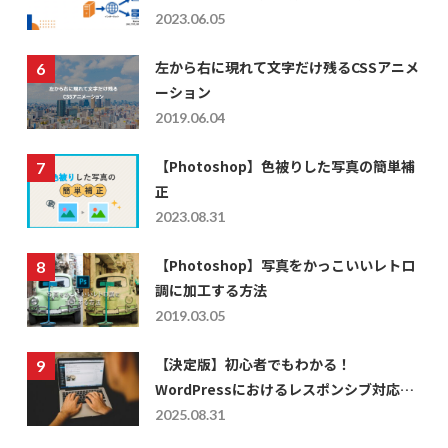
DNS設定
2023.06.05
左から右に現れて文字だけ残るCSSアニメ
ーション
2019.06.04
【Photoshop】色被りした写真の簡単補
正
2023.08.31
【Photoshop】写真をかっこいいレトロ
調に加工する方法
2019.03.05
【決定版】初心者でもわかる！
WordPressにおけるレスポンシブ対応の
仕方を徹底解説
2025.08.31