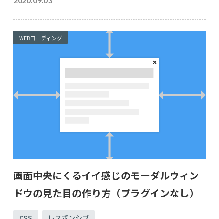
2020.09.03
WEBコーディング
画面中央にくるイイ感じのモーダルウィン
ドウの見た目の作り方（プラグインなし）
CSS
レスポンシブ