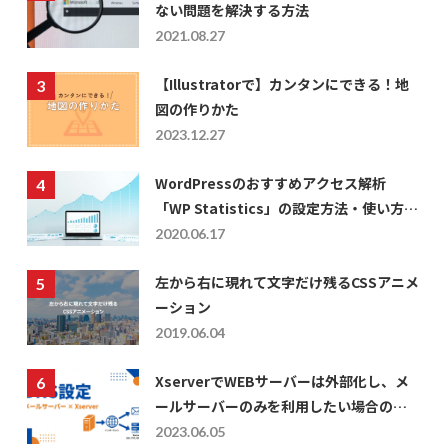
ない問題を解決する方法
2021.08.27
【Illustratorで】カンタンにできる！地
図の作りかた
2023.12.27
WordPressのおすすめアクセス解析
「WP Statistics」の設定方法・使い方に
ついて
2020.06.17
左から右に現れて文字だけ残るCSSアニメ
ーション
2019.06.04
XserverでWEBサーバーは外部化し、メ
ールサーバーのみを利用したい場合の
DNS設定
2023.06.05