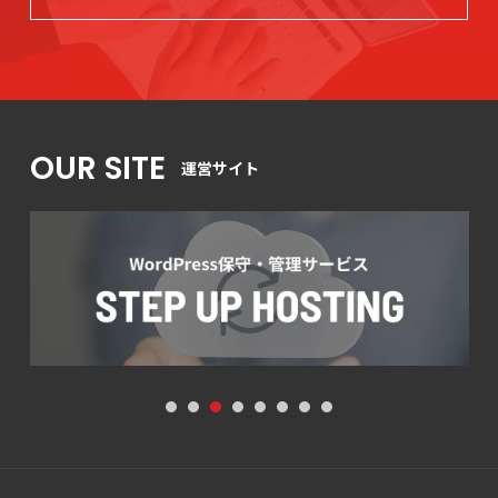
OUR SITE
運営サイト
1
2
3
4
5
6
7
8