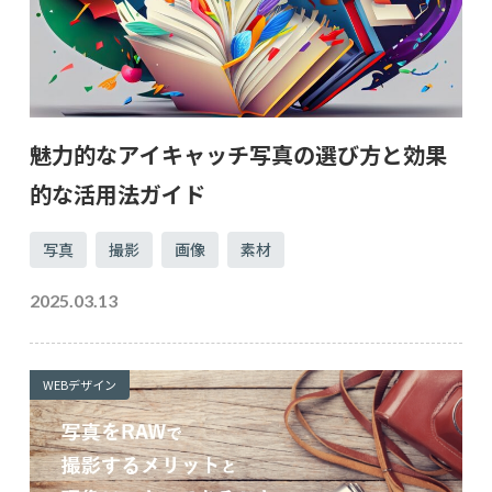
魅力的なアイキャッチ写真の選び方と効果
的な活用法ガイド
写真
撮影
画像
素材
2025.03.13
WEBデザイン