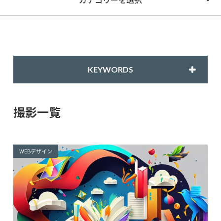
KEYWORDS
撮影一覧
WEBデザイン