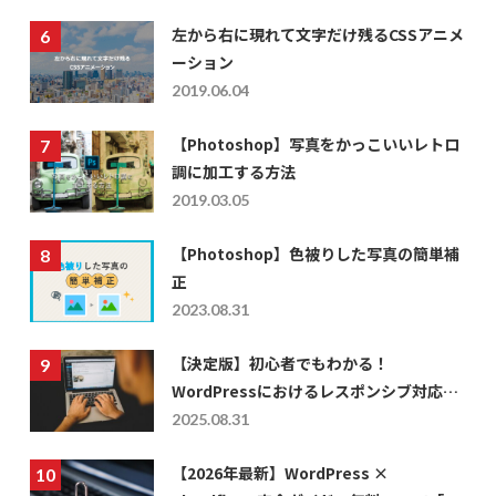
左から右に現れて文字だけ残るCSSアニメ
ーション
2019.06.04
【Photoshop】写真をかっこいいレトロ
調に加工する方法
2019.03.05
【Photoshop】色被りした写真の簡単補
正
2023.08.31
【決定版】初心者でもわかる！
WordPressにおけるレスポンシブ対応の
仕方を徹底解説
2025.08.31
【2026年最新】WordPress ×