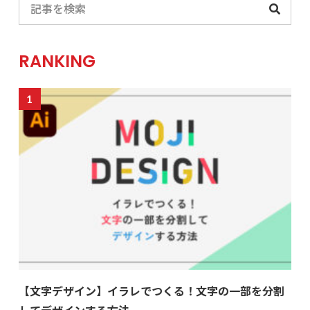
RANKING
【文字デザイン】イラレでつくる！文字の一部を分割
してデザインする方法