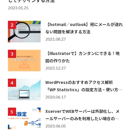
2023.01.25
【hotmail／outlook】宛にメールが送れ
ない問題を解決する方法
2021.08.27
【Illustratorで】カンタンにできる！地
図の作りかた
2023.12.27
WordPressのおすすめアクセス解析
「WP Statistics」の設定方法・使い方に
ついて
2020.06.17
XserverでWEBサーバーは外部化し、メ
ールサーバーのみを利用したい場合の
DNS設定
2023.06.05