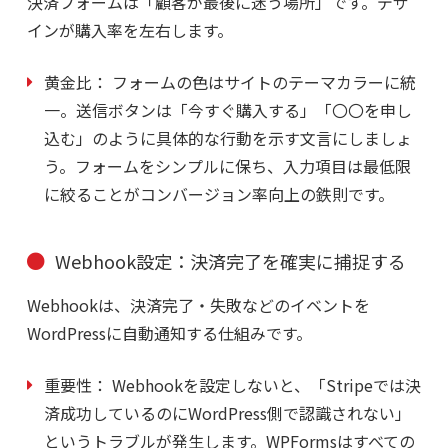
決済フォームは「顧客が最後に迷う場所」です。デザ
インが購入率を左右します。
黄金比：
フォームの色はサイトのテーマカラーに統
一。送信ボタンは「今すぐ購入する」「〇〇を申し
込む」のように具体的な行動を示す文言にしましょ
う。フォームをシンプルに保ち、入力項目は最低限
に絞ることがコンバージョン率向上の鉄則です。
Webhook設定：決済完了を確実に捕捉する
Webhookは、決済完了・失敗などのイベントを
WordPressに自動通知する仕組みです。
重要性：
Webhookを設定しないと、「Stripeでは決
済成功しているのにWordPress側で認識されない」
というトラブルが発生します。WPFormsはすべての