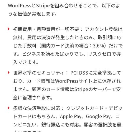
WordPressとStripeを組み合わせることで、以下のよ
うな価値が実現します。
初期費用・月額費用が一切不要：
アカウント登録は
無料。費用は決済が発生したときのみ、取引額に応
じた手数料（国内カード決済の場合：3.6%）だけで
す。ビジネスを始めたばかりでも、リスクゼロで導
入できます。
世界水準のセキュリティ：
PCI DSSに完全準拠して
おり、カード情報はWordPressサイト上に保存され
ません。顧客のカード情報はStripeのサーバーで安
全に管理されます。
多様な決済手段に対応：
クレジットカード・デビッ
トカードはもちろん、Apple Pay、Google Pay、コ
ンビニ払い、銀行振込にも対応。顧客の選択肢を最