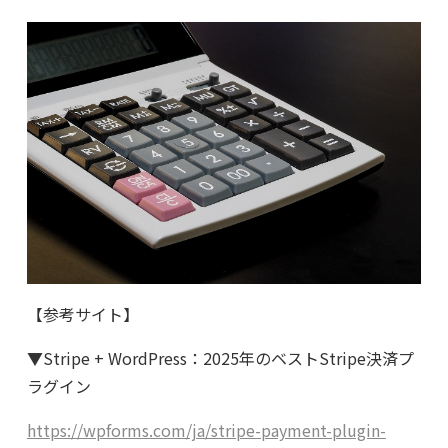
【参考サイト】
▼Stripe + WordPress：2025年のベストStripe決済プ
ラグイン
https://wpforms.com/ja/stripe-payment-plugin-