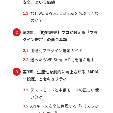
安全」という価値
なぜWordPressにStripeを選ぶべきな
のか？
第2章：【絶対厳守】プロが教える「プラ
グイン選定」の黄金基準
用途別プラグイン選定ガイド
迷ったらWP Simple Payを選ぶ理由
第3章：生産性を劇的に向上させる「APIキ
ー設定」とセキュリティ
テストモードと本番モードの正しい使
い分け
APIキーを安全に管理する「/（スラッ