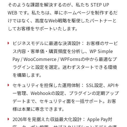
そのような課題を解決するのが、私たち
STEP UP
WEB
です。私たちは、単にホームページを制作するだ
けではなく、高度なWeb戦略を駆使したパートナーと
してお客様をサポートいたします。
ビジネスモデルに最適な決済設計：
お客様のサービ
ス内容・客単価・購買頻度を分析し、WP Simple
Pay / WooCommerce / WPFormsの中から最適なプ
ラグインと設定を選定。迷わずスタートできる環境
を構築します。
セキュリティを担保した運用体制：
SSL設定、APIキ
ー管理、Webhookの設定、プラグインの定期アップ
デートまで、セキュリティ面を一括サポート。お客
様は本業に専念できます。
2026年を見据えた収益最大化設計：
Apple Pay対