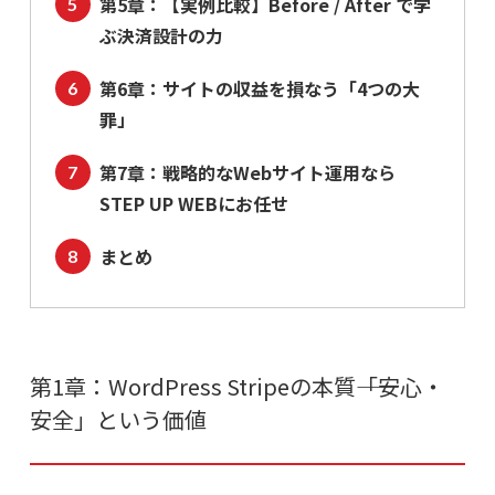
第5章：【実例比較】Before / After で学
ぶ決済設計の力
第6章：サイトの収益を損なう「4つの大
罪」
第7章：戦略的なWebサイト運用なら
STEP UP WEBにお任せ
まとめ
第1章：WordPress Stripeの本質――「安心・
安全」という価値