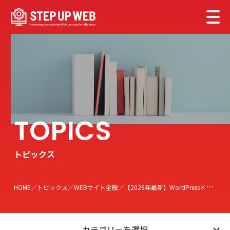
トピックス
HOME
トピックス
WEBサイト全般
【2026年最新】WordPress×Stripeの決定版。初心者でも安全・確実に「オンライン決済」を実装する設計値と活用術
カテゴリーを選択