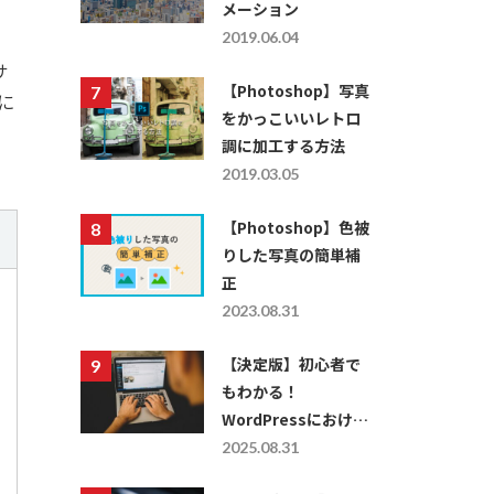
メーション
2019.06.04
サ
【Photoshop】写真
に
をかっこいいレトロ
調に加工する方法
2019.03.05
【Photoshop】色被
りした写真の簡単補
正
2023.08.31
【決定版】初心者で
もわかる！
WordPressにおける
レスポンシブ対応の
2025.08.31
仕方を徹底解説