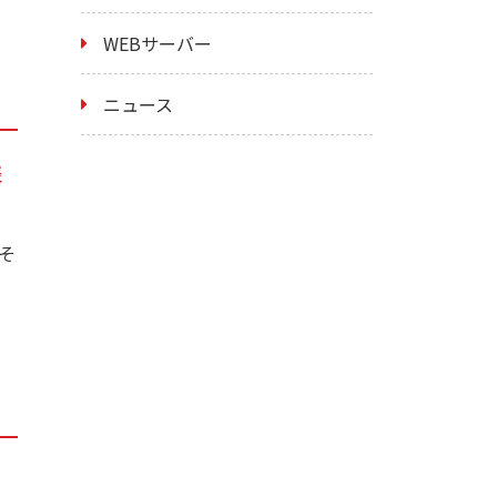
WEBサーバー
ニュース
表
造そ