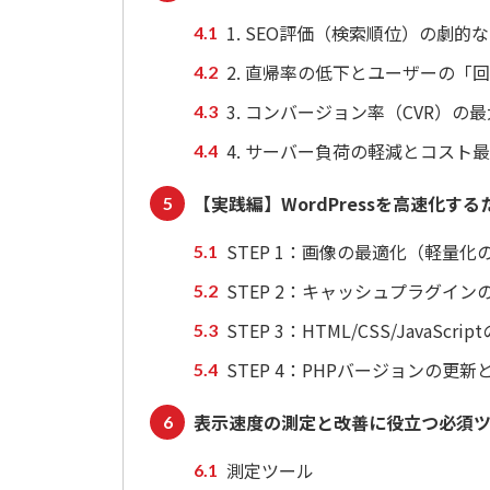
1. SEO評価（検索順位）の劇的
2. 直帰率の低下とユーザーの「
3. コンバージョン率（CVR）の
4. サーバー負荷の軽減とコスト
【実践編】WordPressを高速化す
STEP 1：画像の最適化（軽量化
STEP 2：キャッシュプラグイン
STEP 3：HTML/CSS/JavaScri
STEP 4：PHPバージョンの更
表示速度の測定と改善に役立つ必須
測定ツール