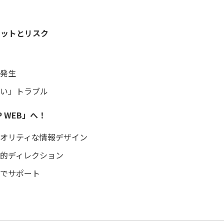
リットとリスク
の発生
ない」トラブル
 WEB」へ！
クオリティな情報デザイン
略的ディレクション
ルでサポート