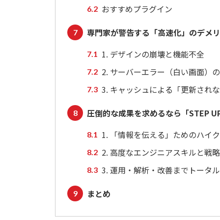
おすすめプラグイン
専門家が警告する「高速化」のデメ
1. デザインの崩壊と機能不全
2. サーバーエラー（白い画面）
3. キャッシュによる「更新され
圧倒的な成果を求めるなら「STEP UP
1. 「情報を伝える」ためのハイ
2. 高度なエンジニアスキルと戦
3. 運用・解析・改善までトータ
まとめ