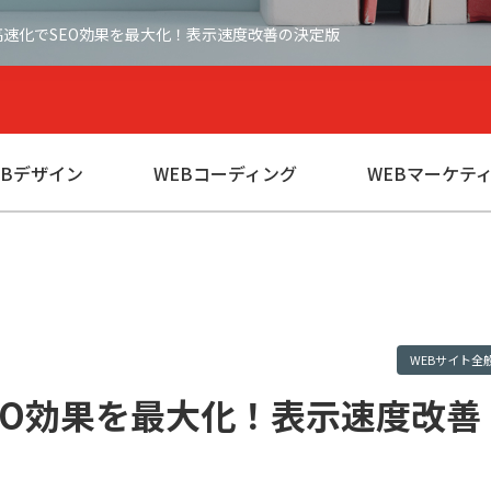
ess高速化でSEO効果を最大化！表示速度改善の決定版
EBデザイン
WEBコーディング
WEBマーケテ
WEBサイト全
でSEO効果を最大化！表示速度改善