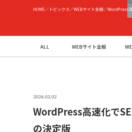
HOME
トピックス
WEBサイト全般
WordPr
ALL
WEBサイト全般
W
2026.02.02
WordPress高速化
の決定版