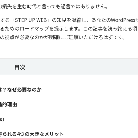
の損失を生む時代と言っても過言ではありません。
STEP UP WEB」の知見を凝縮し、あなたのWordPress
するためのロードマップを提示します。この記事を読み終える頃
の視点が必要なのかが明確にご理解いただけるはずです。
目次
とは？なぜ必要なのか
構造的理由
ls」
で得られる4つの大きなメリット