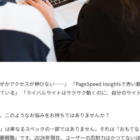
セスが伸びない……」 「PageSpeed Insightsで赤い
ている」 「ライバルサイトはサクサク動くのに、自分のサイ
皆さま、このようなお悩みをお持ちではありませんか？
度」は単なるスペックの一部ではありません。それは「おもてな
要戦略」です。2026年現在、ユーザーの忍耐力はかつてない