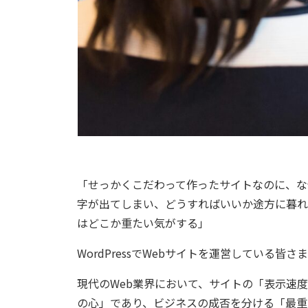
「せっかくこだわって作ったサイトなのに、なぜかアク
字が出てしまい、どうすればいいか途方に暮れ
はどこか重たい気がする」
WordPressでWebサイトを運営している
現代のWeb業界において、サイトの「表示速
の心」であり、ビジネスの成否を分ける「最重