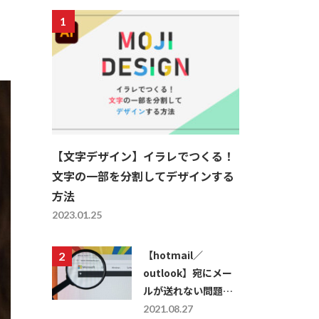
【文字デザイン】イラレでつくる！
文字の一部を分割してデザインする
方法
2023.01.25
【hotmail／
outlook】宛にメー
ルが送れない問題を
解決する方法
2021.08.27