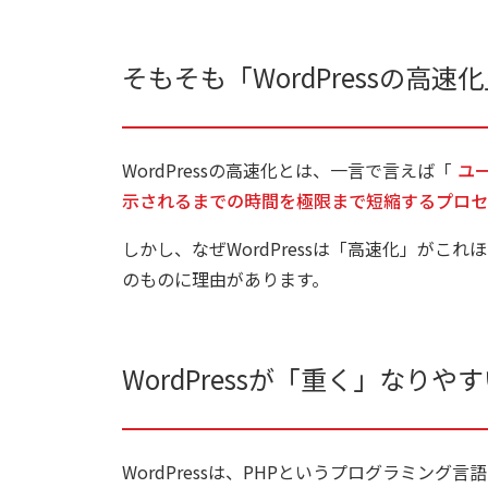
そもそも「WordPressの高
WordPressの高速化とは、一言で言えば「
ユ
示されるまでの時間を極限まで短縮するプロセ
しかし、なぜWordPressは「高速化」がこれ
のものに理由があります。
WordPressが「重く」なり
WordPressは、PHPというプログラミング