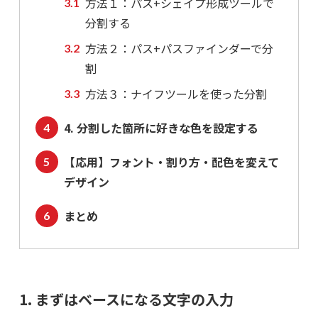
方法１：パス+シェイプ形成ツールで
分割する
方法２：パス+パスファインダーで分
割
方法３：ナイフツールを使った分割
4. 分割した箇所に好きな色を設定する
【応用】フォント・割り方・配色を変えて
デザイン
まとめ
1. まずはベースになる文字の入力