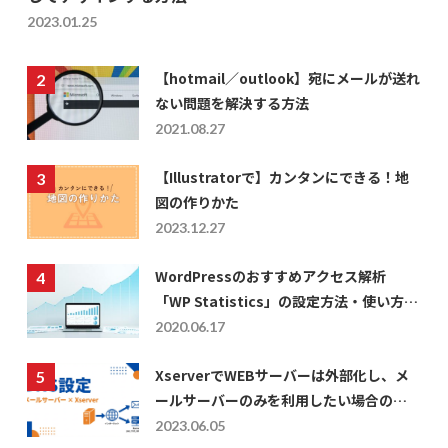
2023.01.25
【hotmail／outlook】宛にメールが送れ
ない問題を解決する方法
2021.08.27
【Illustratorで】カンタンにできる！地
図の作りかた
2023.12.27
WordPressのおすすめアクセス解析
「WP Statistics」の設定方法・使い方に
ついて
2020.06.17
XserverでWEBサーバーは外部化し、メ
ールサーバーのみを利用したい場合の
DNS設定
2023.06.05