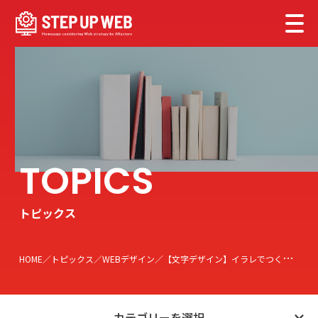
トピックス
HOME
トピックス
WEBデザイン
【文字デザイン】イラレでつくる！文字の一部を分割してデザインする方法
カテゴリーを選択