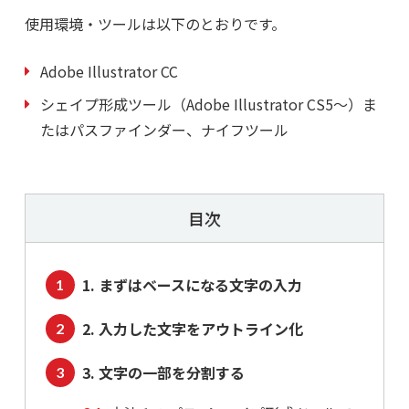
使用環境・ツールは以下のとおりです。
Adobe Illustrator CC
シェイプ形成ツール（Adobe Illustrator CS5～）ま
たはパスファインダー、ナイフツール
目次
1. まずはベースになる文字の入力
2. 入力した文字をアウトライン化
3. 文字の一部を分割する