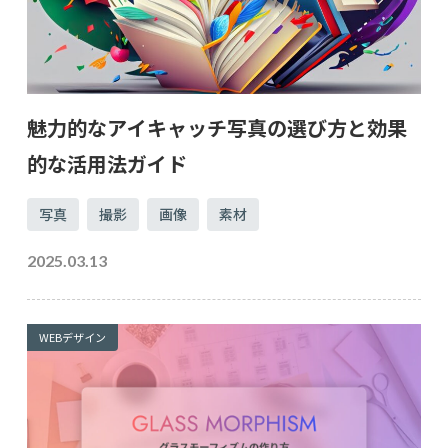
魅力的なアイキャッチ写真の選び方と効果
的な活用法ガイド
写真
撮影
画像
素材
2025.03.13
WEBデザイン