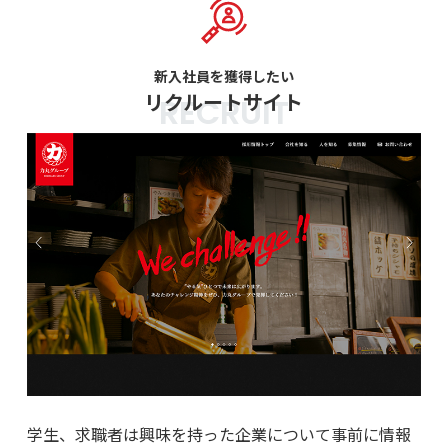
新入社員を獲得したい
リクルートサイト
RECRUIT
学生、求職者は興味を持った企業について事前に情報