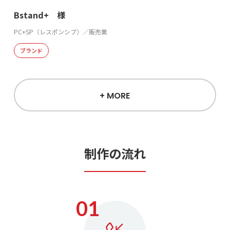
Bstand+ 様
PC+SP（レスポンシブ）／販売業
ブランド
+ MORE
制作の流れ