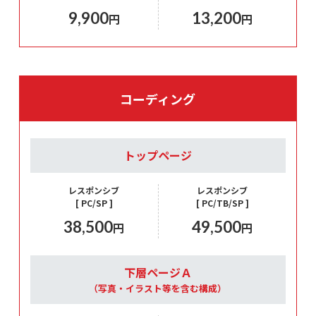
9,900
13,200
円
円
コーディング
トップページ
レスポンシブ
レスポンシブ
[ PC/SP ]
[ PC/TB/SP ]
38,500
49,500
円
円
下層ページＡ
（写真・イラスト等を含む構成）