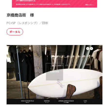
京橋商店街 様
PC+SP（レスポンシブ）／団体
ポータル