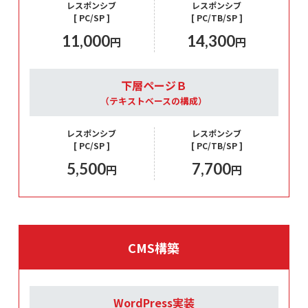
レスポンシブ
レスポンシブ
[ PC/SP ]
[ PC/TB/SP ]
11,000
14,300
円
円
下層ページＢ
（テキストベースの構成）
レスポンシブ
レスポンシブ
[ PC/SP ]
[ PC/TB/SP ]
5,500
7,700
円
円
CMS構築
WordPress実装