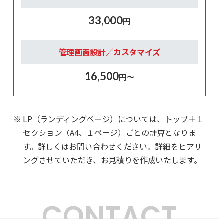
33,000
円
管理画面設計／カスタマイズ
16,500
円～
LP（ランディングページ）については、トップ＋１
セクション（A4、１ページ）ごとの計算となりま
す。詳しくはお問い合わせください。詳細をヒアリ
ングさせていただき、お見積りを作成いたします。
C
O
N
T
A
C
T