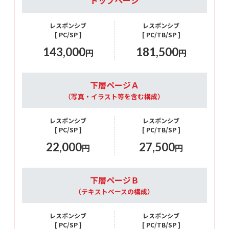
トップページ
レスポンシブ
レスポンシブ
[ PC/SP ]
[ PC/TB/SP ]
143,000
181,500
円
円
下層ページＡ
（写真・イラスト等を含む構成）
レスポンシブ
レスポンシブ
[ PC/SP ]
[ PC/TB/SP ]
22,000
27,500
円
円
下層ページＢ
（テキストベースの構成）
レスポンシブ
レスポンシブ
[ PC/SP ]
[ PC/TB/SP ]