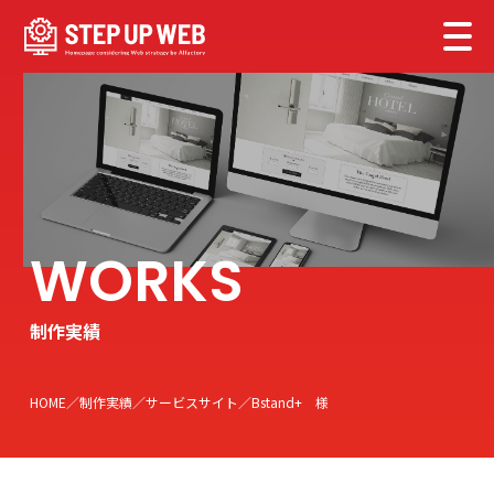
制作実績
HOME
制作実績
サービスサイト
Bstand+ 様