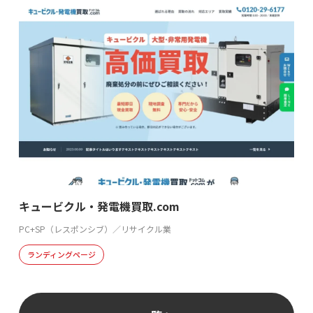
キュービクル・発電機買取.com
PC+SP（レスポンシブ）／リサイクル業
ランディングページ