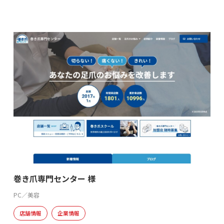
巻き爪専門センター 様
PC／美容
店舗情報
企業情報