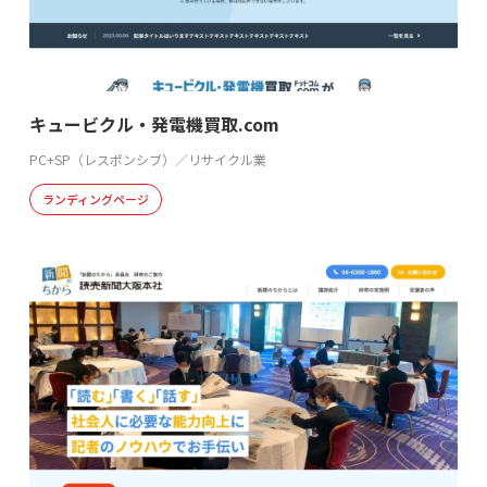
キュービクル・発電機買取.com
PC+SP（レスポンシブ）／リサイクル業
ランディングページ