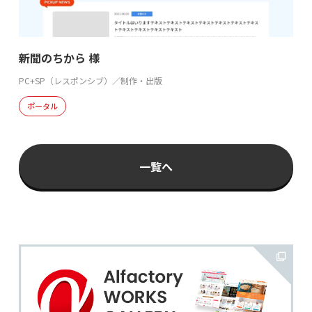
新聞のちから 様
PC+SP（レスポンシブ）／制作・出版
ポータル
一覧へ