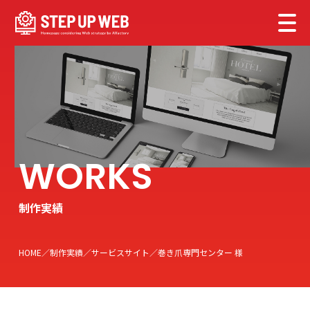
制作実績
HOME
制作実績
サービスサイト
巻き爪専門センター 様