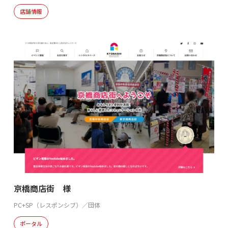
店舗情報
京橋商店街 様
PC+SP（レスポンシブ）／団体
ポータル