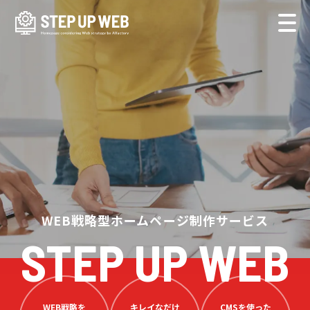
WEB戦略型ホームページ制作サービス
STEP UP WEB
WEB戦略を
キレイなだけ
CMSを使った