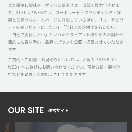
どを駆使し御社ターゲットに訴求させ、収益を最大化させま
す。STEP UP WEBでは、コーポレート・ブランディング・採
用など様々なホームページに対応しているほか、「ユーザビリ
ティの高いサイトにしたい」「他社との差別化を行いたい」
「自社で更新したい」といったクライアント様からのお悩みや
目的にも寄り添い、最適なプランを企画・提案させていただき
ます。
ご質問・ご相談・お見積りについては、大阪の「STEP UP
WEB」へお気軽にお問い合わせください。現状分析・競合分
析などを踏まえてお応えさせてただきます。
OUR SITE
運営サイト