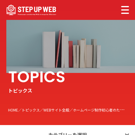
トピックス
HOME
トピックス
WEBサイト全般
ホームページ制作初心者のための完全ガイド：自分で作るメリットとデメリット、業者選定の秘訣
カテゴリーを選択