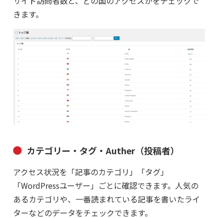
サイト訪問者数と、どの国のアクセスかをチェックで
きます。
カテゴリー・タグ・Auther（投稿者）
アクセス状況を「記事のカテゴリ」「タグ」
「WordPressユーザー」ごとに確認できます。人気の
あるカテゴリや、一番読まれている記事を書いたライ
ターなどのデータをチェックできます。