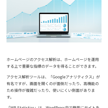
ホームページのアクセス解析は、ホームページを運用
する上で重要な指標のデータを得ることができます。
アクセス解析ツールは、「Googleアナリティクス」が
有名ですが、画面を開くのが面倒だったり、高機能の
ため操作が複雑だったり、使いにくい側面がありま
す。
「WP Statistics」は、WordPress内で簡単にサイトを