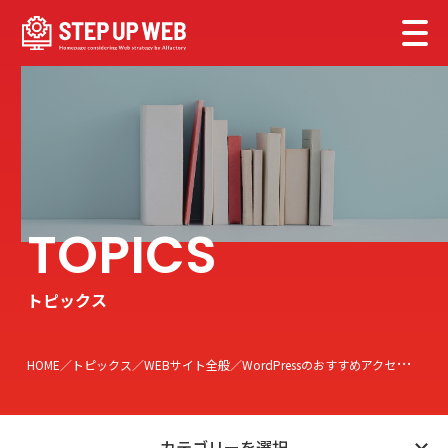
トピックス
HOME
トピックス
WEBサイト全般
WordPressのおすすめアクセス解析「WP Statistics」の設定方法・使い方について
カテゴリーを選択