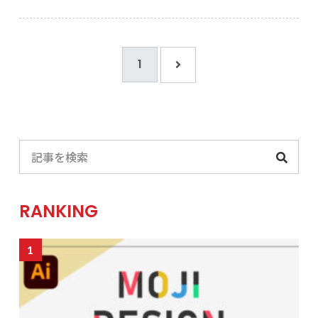
1
RANKING