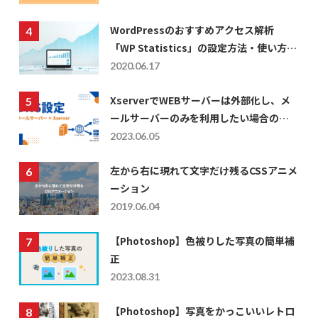
WordPressのおすすめアクセス解析
「WP Statistics」の設定方法・使い方に
ついて
2020.06.17
XserverでWEBサーバーは外部化し、メ
ールサーバーのみを利用したい場合の
DNS設定
2023.06.05
左から右に現れて文字だけ残るCSSアニメ
ーション
2019.06.04
【Photoshop】色被りした写真の簡単補
正
2023.08.31
【Photoshop】写真をかっこいいレトロ