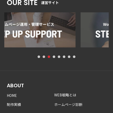
OUR SITE
運営サイト
1
2
3
4
5
6
7
8
ABOUT
WEB戦略とは
HOME
制作実績
ホームページ診断