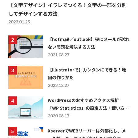
【文字デザイン】イラレでつくる！文字の一部を分割
してデザインする方法
2023.01.25
【hotmail／outlook】宛にメールが送れ
ない問題を解決する方法
2021.08.27
【Illustratorで】カンタンにできる！地
図の作りかた
2023.12.27
WordPressのおすすめアクセス解析
「WP Statistics」の設定方法・使い方に
ついて
2020.06.17
XserverでWEBサーバーは外部化し、メ