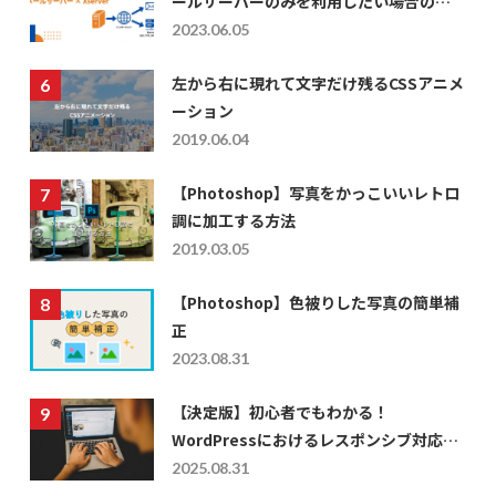
ールサーバーのみを利用したい場合の
DNS設定
2023.06.05
左から右に現れて文字だけ残るCSSアニメ
ーション
2019.06.04
【Photoshop】写真をかっこいいレトロ
調に加工する方法
2019.03.05
【Photoshop】色被りした写真の簡単補
正
2023.08.31
【決定版】初心者でもわかる！
WordPressにおけるレスポンシブ対応の
仕方を徹底解説
2025.08.31