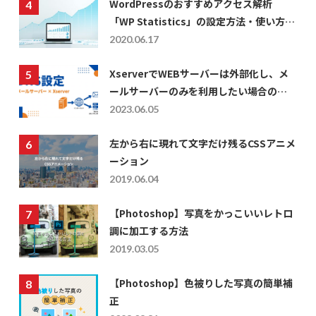
WordPressのおすすめアクセス解析
「WP Statistics」の設定方法・使い方に
ついて
2020.06.17
XserverでWEBサーバーは外部化し、メ
ールサーバーのみを利用したい場合の
DNS設定
2023.06.05
左から右に現れて文字だけ残るCSSアニメ
ーション
2019.06.04
【Photoshop】写真をかっこいいレトロ
調に加工する方法
2019.03.05
【Photoshop】色被りした写真の簡単補
正