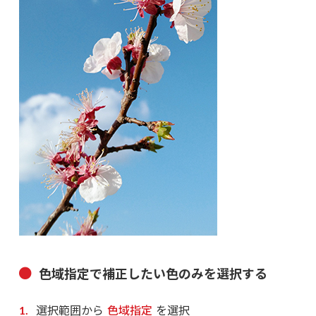
色域指定で補正したい色のみを選択する
選択範囲から
色域指定
を選択