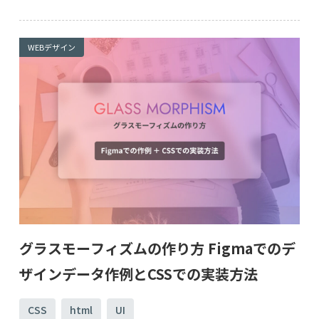
WEBデザイン
グラスモーフィズムの作り方 Figmaでのデ
ザインデータ作例とCSSでの実装方法
CSS
html
UI