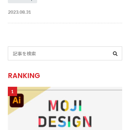
2023.08.31
RANKING