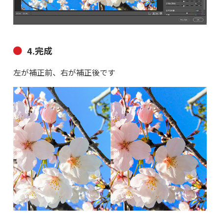
4.完成
左が補正前、右が補正後です