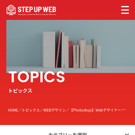
トピックス
HOME
トピックス
WEBデザイン
【Photoshop】Webデザイナーが現場でよく利用する簡単な写真補正をご紹介
カテゴリーを選択