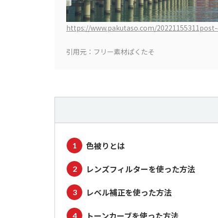
https://www.pakutaso.com/20221155311post-
引用元：
フリー素材ぱくたそ
色被りとは
レンズフィルターを使った方法
レベル補正を使った方法
トーンカーブを使った方法