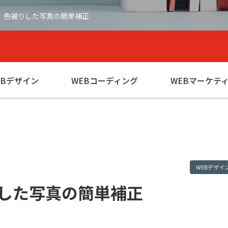
op】色被りした写真の簡単補正
EBデザイン
WEBコーディング
WEBマーケテ
WEBデザイ
被りした写真の簡単補正