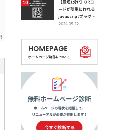
【最短1分!?】QRコ
ードが簡単に作れる
javascriptプラグイ
ン
2024.05.22
HOMEPAGE
ホームページ制作について