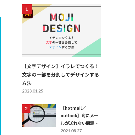
【文字デザイン】イラレでつくる！
文字の一部を分割してデザインする
方法
2023.01.25
【hotmail／
outlook】宛にメー
ルが送れない問題を
解決する方法
2021.08.27