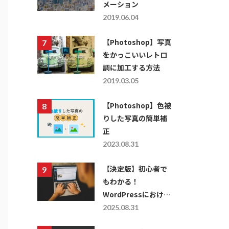
メーション
2019.06.04
【Photoshop】写真
をかっこいいレトロ
調に加工する方法
2019.03.05
【Photoshop】色被
りした写真の簡単補
正
2023.08.31
【決定版】初心者で
もわかる！
WordPressにおける
レスポンシブ対応の
2025.08.31
仕方を徹底解説