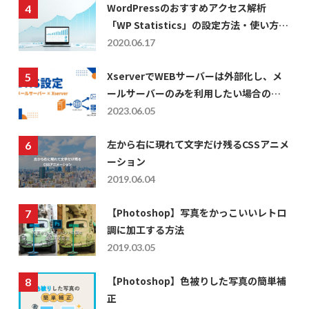
WordPressのおすすめアクセス解析
「WP Statistics」の設定方法・使い方に
ついて
2020.06.17
XserverでWEBサーバーは外部化し、メ
ールサーバーのみを利用したい場合の
DNS設定
2023.06.05
左から右に現れて文字だけ残るCSSアニメ
ーション
2019.06.04
【Photoshop】写真をかっこいいレトロ
調に加工する方法
2019.03.05
【Photoshop】色被りした写真の簡単補
正