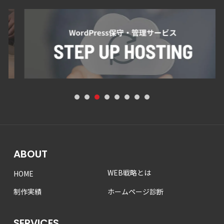
1
2
3
4
5
6
7
8
ABOUT
WEB戦略とは
HOME
制作実績
ホームページ診断
SERVICES