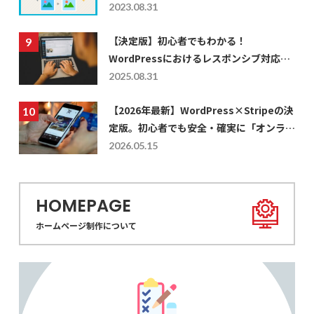
2023.08.31
【決定版】初心者でもわかる！
WordPressにおけるレスポンシブ対応の
仕方を徹底解説
2025.08.31
【2026年最新】WordPress×Stripeの決
定版。初心者でも安全・確実に「オンライ
ン決済」を実装する設計値と活用術
2026.05.15
HOMEPAGE
ホームページ制作について