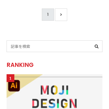
1
RANKING