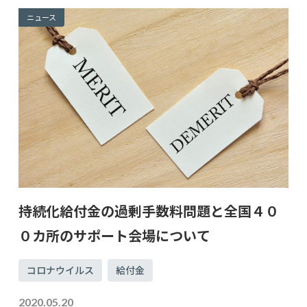
ニュース
持続化給付金の過剰手数料問題と全国４０
０カ所のサポート会場について
コロナウイルス
給付金
2020.05.20