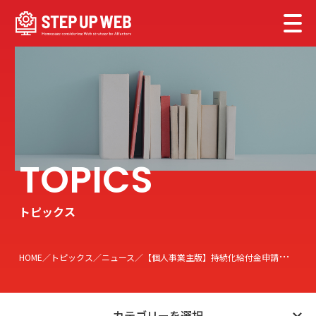
トピックス
HOME
トピックス
ニュース
【個人事業主版】持続化給付金申請オンラインで申請が開始。申請方法をご紹介します。
カテゴリーを選択