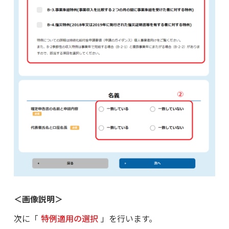
＜画像説明＞
次に「
特例適用の選択
」を行います。