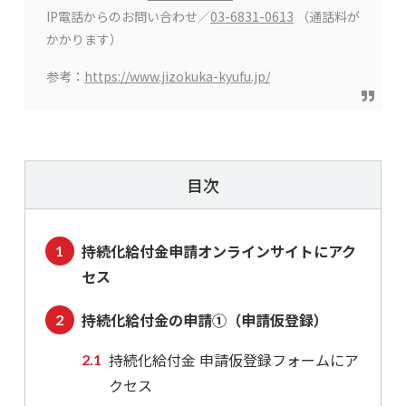
IP電話からのお問い合わせ／
03-6831-0613
（通話料が
かかります）
参考：
https://www.jizokuka-kyufu.jp/
目次
持続化給付金申請オンラインサイトにアク
セス
持続化給付金の申請①（申請仮登録）
持続化給付金 申請仮登録フォームにア
クセス