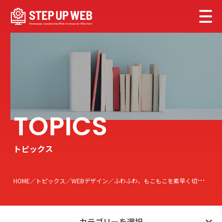
トピックス
HOME
トピックス
WEBデザイン
ふわふわ、もこもこを素早く切り抜く【Photoshop CC 2018 19.1以降】
カテゴリーを選択