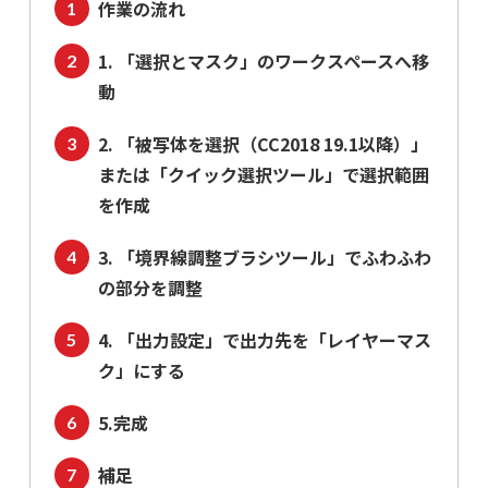
作業の流れ
1. 「選択とマスク」のワークスペースへ移
動
2. 「被写体を選択（CC2018 19.1以降）」
または「クイック選択ツール」で選択範囲
を作成
3. 「境界線調整ブラシツール」でふわふわ
の部分を調整
4. 「出力設定」で出力先を「レイヤーマス
ク」にする
5.完成
補足