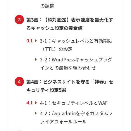
の調整
第3章：【絶対設定】表示速度を最大化す
るキャッシュ設定の黄金値
3-1：キャッシュレベルと有効期限
（TTL）の設定
3-2：WordPressキャッシュプラグ
インとの最適な組み合わせ
第4章：ビジネスサイトを守る「神器」セ
キュリティ設定5選
4-1：セキュリティレベルとWAF
4-2：/wp-adminを守るカスタムフ
ァイアウォールルール