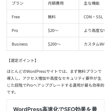
プラン
月額費用
主な機能
Free
無料
CDN・SSL・
Pro
$20〜
より高度なWA
Business
$200〜
カスタムWAFル
【選定ポイント】
ほとんどのWordPressサイトでは、まず無料プランで
導入し、アクセス増加や高度なセキュリティ要件が生
じた段階でProへアップグレードする運用が最も効率的
です。