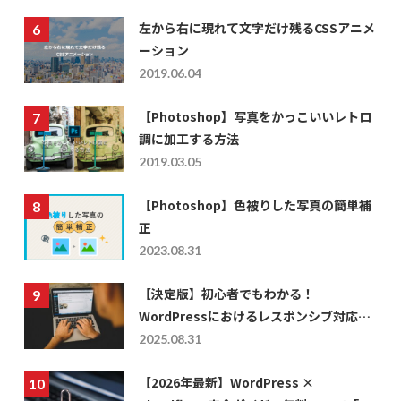
左から右に現れて文字だけ残るCSSアニメ
ーション
2019.06.04
【Photoshop】写真をかっこいいレトロ
調に加工する方法
2019.03.05
【Photoshop】色被りした写真の簡単補
正
2023.08.31
【決定版】初心者でもわかる！
WordPressにおけるレスポンシブ対応の
仕方を徹底解説
2025.08.31
【2026年最新】WordPress ×