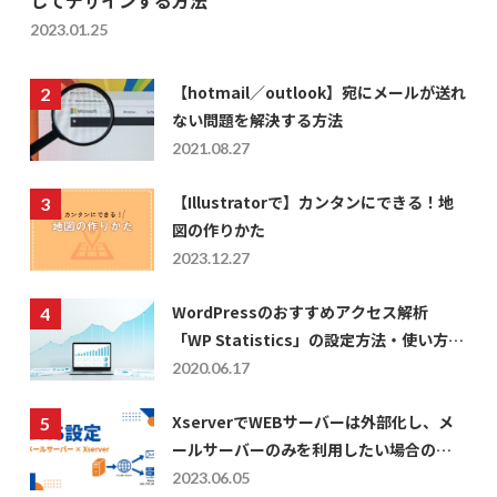
2023.01.25
【hotmail／outlook】宛にメールが送れ
ない問題を解決する方法
2021.08.27
【Illustratorで】カンタンにできる！地
図の作りかた
2023.12.27
WordPressのおすすめアクセス解析
「WP Statistics」の設定方法・使い方に
ついて
2020.06.17
XserverでWEBサーバーは外部化し、メ
ールサーバーのみを利用したい場合の
DNS設定
2023.06.05