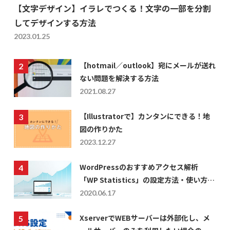
【文字デザイン】イラレでつくる！文字の一部を分割
してデザインする方法
2023.01.25
【hotmail／outlook】宛にメールが送れ
ない問題を解決する方法
2021.08.27
【Illustratorで】カンタンにできる！地
図の作りかた
2023.12.27
WordPressのおすすめアクセス解析
「WP Statistics」の設定方法・使い方に
ついて
2020.06.17
XserverでWEBサーバーは外部化し、メ