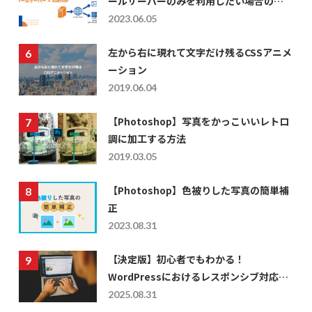
ールサーバーのみを利用したい場合の
DNS設定
2023.06.05
左から右に現れて文字だけ残るCSSアニメ
ーション
2019.06.04
【Photoshop】写真をかっこいいレトロ
調に加工する方法
2019.03.05
【Photoshop】色被りした写真の簡単補
正
2023.08.31
【決定版】初心者でもわかる！
WordPressにおけるレスポンシブ対応の
仕方を徹底解説
2025.08.31