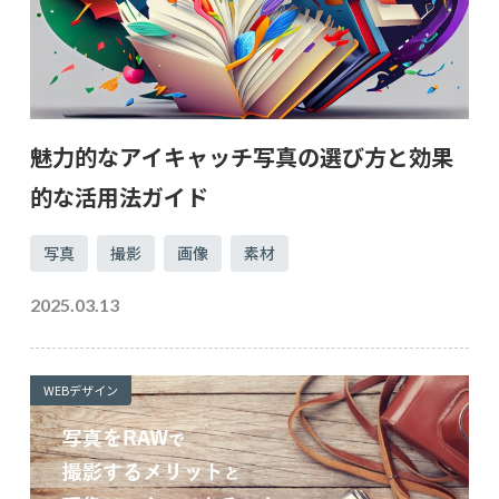
魅力的なアイキャッチ写真の選び方と効果
的な活用法ガイド
写真
撮影
画像
素材
2025.03.13
WEBデザイン