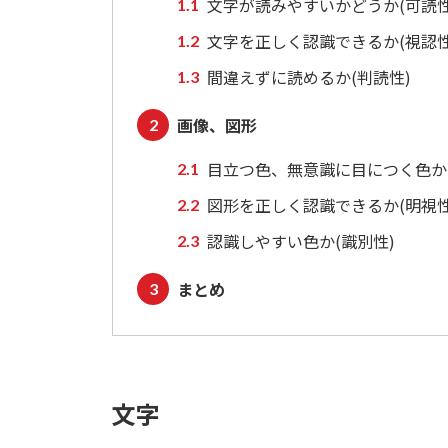
文字が読みやすいかどうか(可読性
文字を正しく認識できるか(視認性
間違えずに読めるか(判読性)
画像、図形
目立つ色、無意識に目につく色か(
図形を正しく認識できるか(明視性
認識しやすい色か(識別性)
まとめ
文字