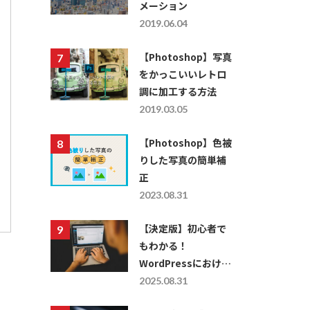
メーション
2019.06.04
【Photoshop】写真
をかっこいいレトロ
調に加工する方法
2019.03.05
【Photoshop】色被
りした写真の簡単補
正
2023.08.31
【決定版】初心者で
もわかる！
WordPressにおける
レスポンシブ対応の
2025.08.31
仕方を徹底解説