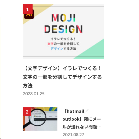
【文字デザイン】イラレでつくる！
文字の一部を分割してデザインする
方法
2023.01.25
【hotmail／
outlook】宛にメー
ルが送れない問題を
解決する方法
2021.08.27