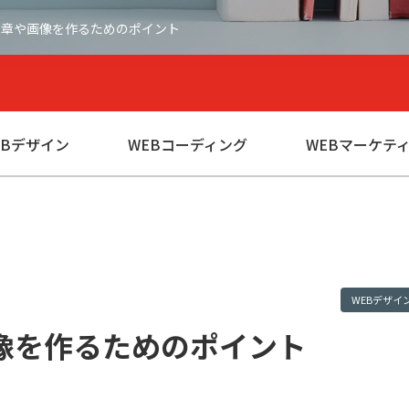
文章や画像を作るためのポイント
EBデザイン
WEBコーディング
WEBマーケテ
WEBデザイ
像を作るためのポイント