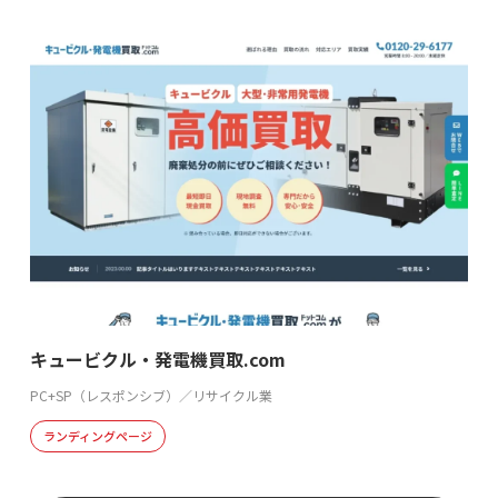
キュービクル・発電機買取.com
PC+SP（レスポンシブ）／リサイクル業
ランディングページ