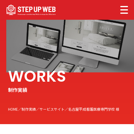
制作実績
HOME
制作実績
サービスサイト
名古屋平成看護医療専門学校 様