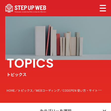
トピックス
HOME
トピックス
WEBコーディング
CODEPEN 使い方・サイトへの埋め込みを解説
カテゴリーを選択