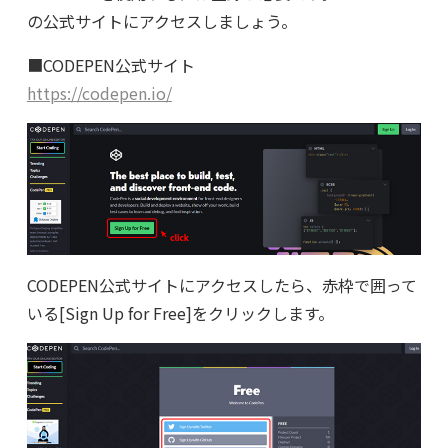
の公式サイトにアクセスしましょう。
■CODEPEN公式サイト
https://codepen.io/
CODEPEN公式サイトにアクセスしたら、赤枠で囲って
いる[Sign Up for Free]をクリックします。