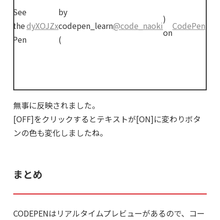
See
by
)
the
dyXOJZx
codepen_learn
@code_naoki
CodePen
.
on
Pen
(
無事に反映されました。
[OFF]をクリックするとテキストが[ON]に変わりボタ
ンの色も変化しましたね。
まとめ
CODEPENはリアルタイムプレビューがあるので、コー