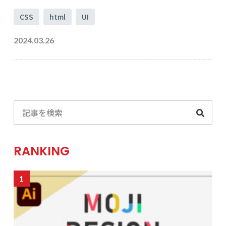
CSS
html
UI
2024.03.26
RANKING