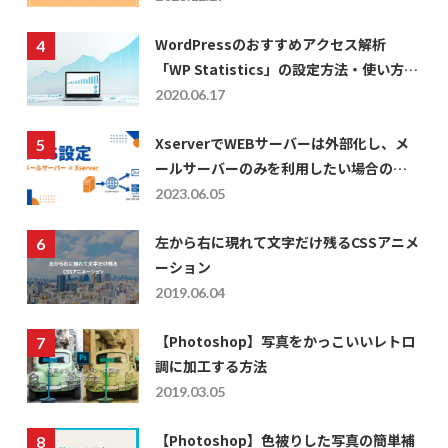
WordPressのおすすめアクセス解析
「WP Statistics」の設定方法・使い方に
ついて
2020.06.17
XserverでWEBサーバーは外部化し、メ
ールサーバーのみを利用したい場合の
DNS設定
2023.06.05
左から右に現れて文字だけ残るCSSアニメ
ーション
2019.06.04
【Photoshop】写真をかっこいいレトロ
調に加工する方法
2019.03.05
【Photoshop】色被りした写真の簡単補