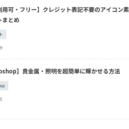
利用可・フリー】クレジット表記不要のアイコン素
トまとめ
ト
9
toshop】貴金属・照明を超簡単に輝かせる方法
op
5