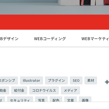
EBデザイン
WEBコーディング
WEBマーケテ
スポンシブ
Illustrator
プラグイン
SEO
素材
助金
給付金
コロナウイルス
メディア
せ
セキュリティ
写真
配色
文章
画像