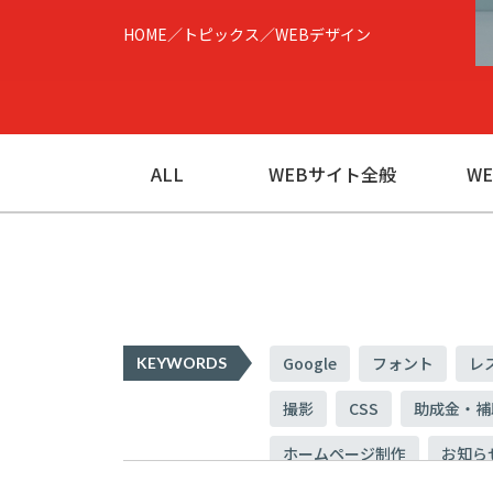
HOME
トピックス
WEBデザイン
ALL
WEBサイト全般
W
Google
フォント
レ
KEYWORDS
撮影
CSS
助成金・補
ホームページ制作
お知ら