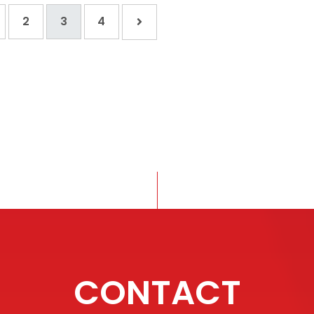
2
3
4
CONTACT