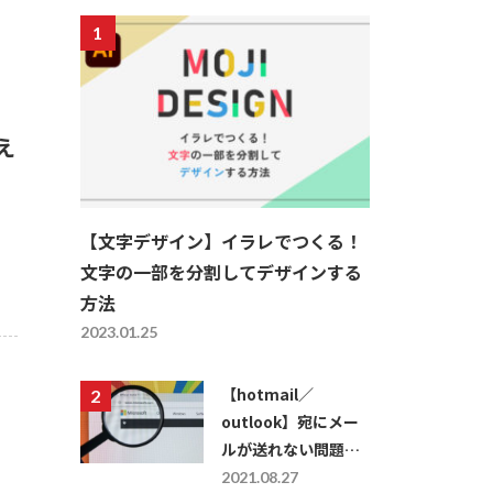
え
【文字デザイン】イラレでつくる！
文字の一部を分割してデザインする
方法
2023.01.25
【hotmail／
outlook】宛にメー
ルが送れない問題を
解決する方法
2021.08.27