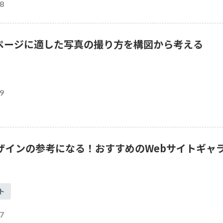
8
ページに適した写真の撮り方を構図から考える
9
デザインの参考になる！おすすめのWebサイトギャ
ト
7