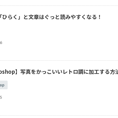
「ひらく」と文章はぐっと読みやすくなる！
6
toshop】写真をかっこいいレトロ調に加工する方
op
5