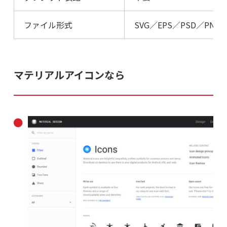
ファイル形式
SVG／EPS／PSD／PNG
マテリアルアイコンなら