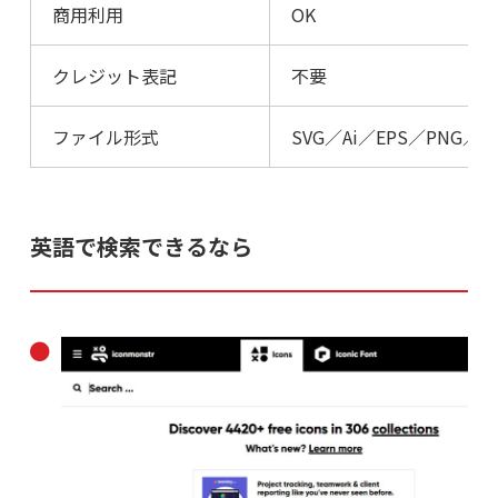
商用利用
OK
クレジット表記
不要
ファイル形式
SVG／Ai／EPS／PNG／J
英語で検索できるなら