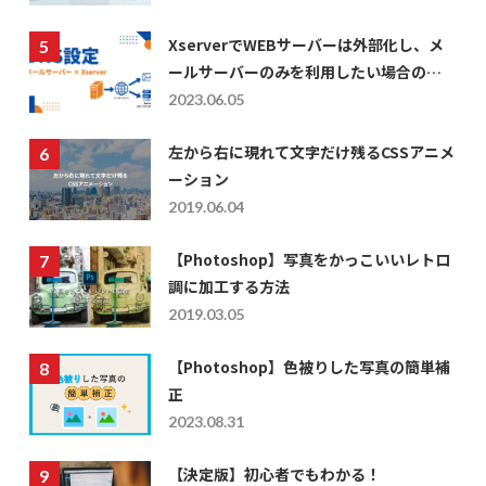
XserverでWEBサーバーは外部化し、メ
ールサーバーのみを利用したい場合の
DNS設定
2023.06.05
左から右に現れて文字だけ残るCSSアニメ
ーション
2019.06.04
【Photoshop】写真をかっこいいレトロ
調に加工する方法
2019.03.05
【Photoshop】色被りした写真の簡単補
正
2023.08.31
【決定版】初心者でもわかる！