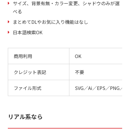
サイズ、背景有無・カラー変更、シャドウのみが選
べる
まとめてDLやお気に入り機能はなし
日本語検索OK
商用利用
OK
クレジット表記
不要
ファイル形式
SVG／Ai／EPS／PNG／JP
リアル系なら