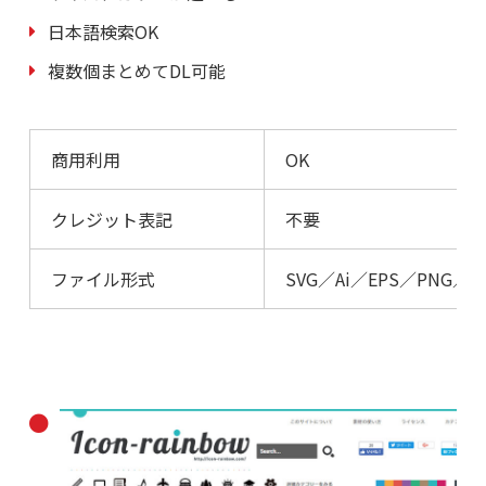
日本語検索OK
複数個まとめてDL可能
商用利用
OK
クレジット表記
不要
ファイル形式
SVG／Ai／EPS／PNG／J