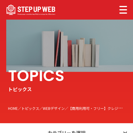
トピックス
HOME
トピックス
WEBデザイン
【商用利用可・フリー】クレジット表記不要のアイコン素材サイトまとめ
カテゴリーを選択