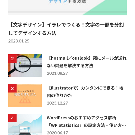
【文字デザイン】イラレでつくる！文字の一部を分割
してデザインする方法
2023.01.25
【hotmail／outlook】宛にメールが送れ
ない問題を解決する方法
2021.08.27
【Illustratorで】カンタンにできる！地
図の作りかた
2023.12.27
WordPressのおすすめアクセス解析
「WP Statistics」の設定方法・使い方に
ついて
2020.06.17