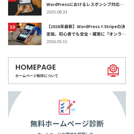
WordPressにおけるレスポンシブ対応の
仕方を徹底解説
2025.08.31
【2026年最新】WordPress×Stripeの決
定版。初心者でも安全・確実に「オンライ
ン決済」を実装する設計値と活用術
2026.05.15
HOMEPAGE
ホームページ制作について