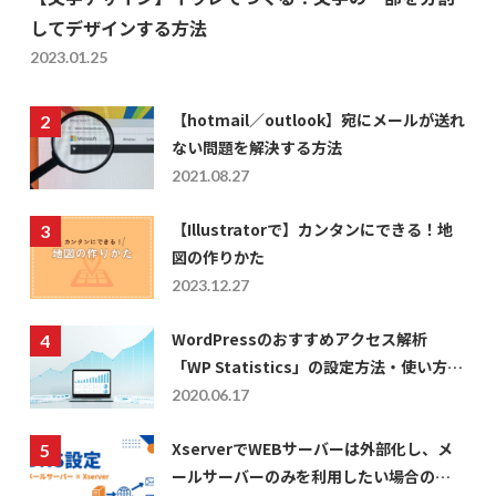
してデザインする方法
2023.01.25
【hotmail／outlook】宛にメールが送れ
ない問題を解決する方法
2021.08.27
【Illustratorで】カンタンにできる！地
図の作りかた
2023.12.27
WordPressのおすすめアクセス解析
「WP Statistics」の設定方法・使い方に
ついて
2020.06.17
XserverでWEBサーバーは外部化し、メ
ールサーバーのみを利用したい場合の