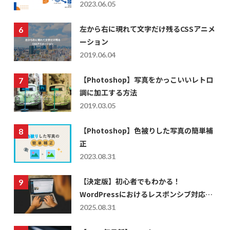
DNS設定
2023.06.05
左から右に現れて文字だけ残るCSSアニメ
ーション
2019.06.04
【Photoshop】写真をかっこいいレトロ
調に加工する方法
2019.03.05
【Photoshop】色被りした写真の簡単補
正
2023.08.31
【決定版】初心者でもわかる！
WordPressにおけるレスポンシブ対応の
仕方を徹底解説
2025.08.31