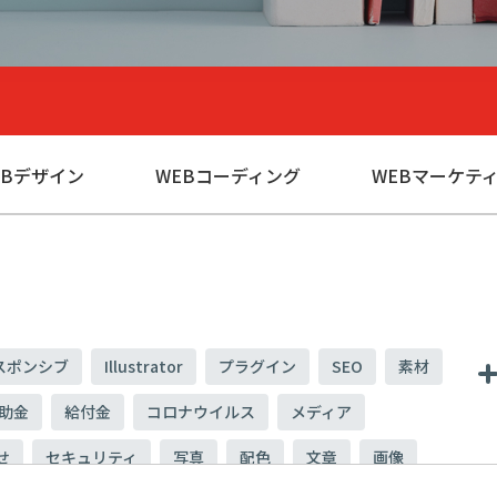
EBデザイン
WEBコーディング
WEBマーケテ
スポンシブ
Illustrator
プラグイン
SEO
素材
助金
給付金
コロナウイルス
メディア
せ
セキュリティ
写真
配色
文章
画像