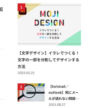
加
【文字デザイン】イラレでつくる！
文字の一部を分割してデザインする
方法
2023.01.25
【hotmail／
outlook】宛にメー
ルが送れない問題を
解決する方法
2021.08.27