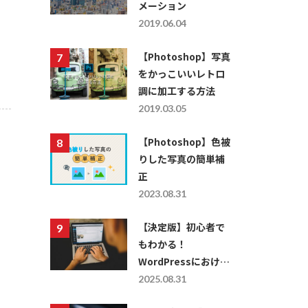
メーション
2019.06.04
【Photoshop】写真
をかっこいいレトロ
調に加工する方法
2019.03.05
【Photoshop】色被
りした写真の簡単補
正
2023.08.31
【決定版】初心者で
もわかる！
WordPressにおける
レスポンシブ対応の
2025.08.31
仕方を徹底解説