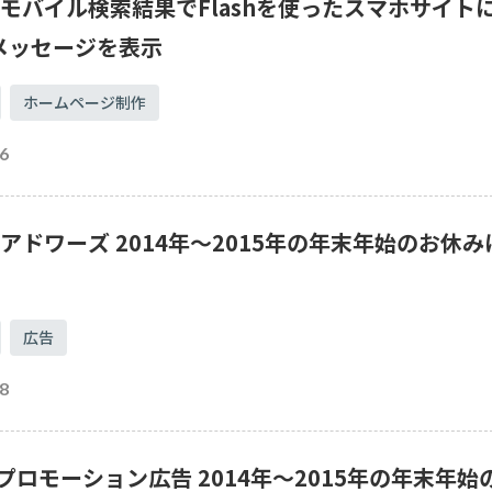
leモバイル検索結果でFlashを使ったスマホサイト
メッセージを表示
ホームページ制作
6
leアドワーズ 2014年～2015年の年末年始のお休み
広告
8
o!プロモーション広告 2014年～2015年の年末年始