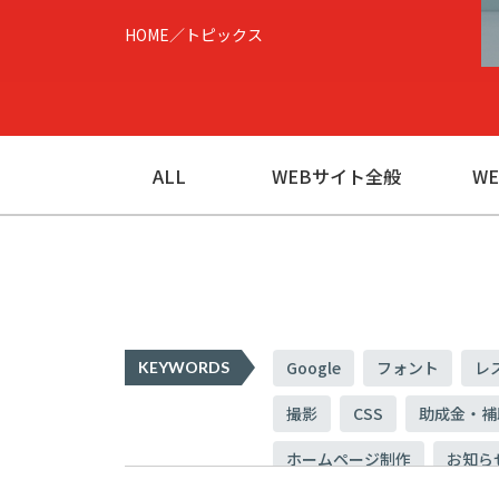
HOME
トピックス
ALL
WEBサイト全般
W
Google
フォント
レ
KEYWORDS
撮影
CSS
助成金・補
ホームページ制作
お知ら