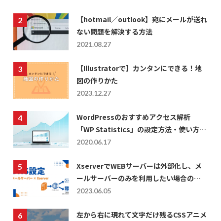
【hotmail／outlook】宛にメールが送れ
ない問題を解決する方法
2021.08.27
【Illustratorで】カンタンにできる！地
図の作りかた
2023.12.27
WordPressのおすすめアクセス解析
「WP Statistics」の設定方法・使い方に
ついて
2020.06.17
XserverでWEBサーバーは外部化し、メ
ールサーバーのみを利用したい場合の
DNS設定
2023.06.05
左から右に現れて文字だけ残るCSSアニメ