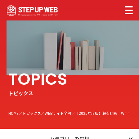
トピックス
HOME
トピックス
WEBサイト全般
【2025年度版】超有料級！Wordressでのアフィリエイトの始め方虎の巻！
カテゴリーを選択