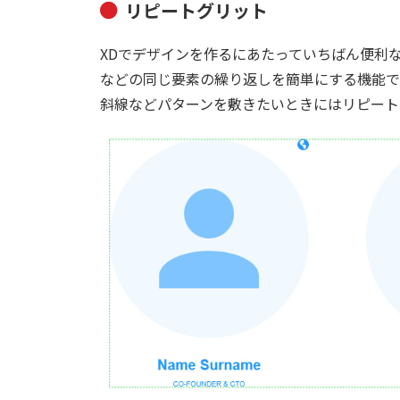
リピートグリット
XDでデザインを作るにあたっていちばん便利
などの同じ要素の繰り返しを簡単にする機能です
斜線などパターンを敷きたいときにはリピート