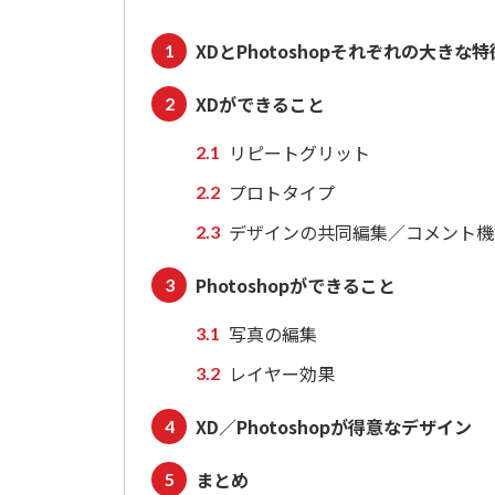
XDとPhotoshopそれぞれの大きな特
XDができること
リピートグリット
プロトタイプ
デザインの共同編集／コメント機
Photoshopができること
写真の編集
レイヤー効果
XD／Photoshopが得意なデザイン
まとめ