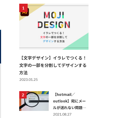
【文字デザイン】イラレでつくる！
文字の一部を分割してデザインする
方法
2023.01.25
【hotmail／
outlook】宛にメー
ルが送れない問題を
解決する方法
2021.08.27