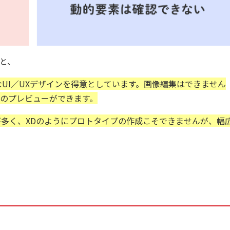
と、
UI／UXデザインを得意としています。画像編集はできません
のプレビューができます。
多く、XDのようにプロトタイプの作成こそできませんが、幅