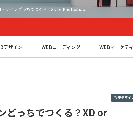
デザインどっちでつくる？XD or Photoshop
EBデザイン
WEBコーディング
WEBマーケテ
WEBデザイ
どっちでつくる？XD or