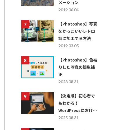
メーション
2019.06.04
【Photoshop】写真
をかっこいいレトロ
調に加工する方法
2019.03.05
【Photoshop】色被
りした写真の簡単補
正
2023.08.31
【決定版】初心者で
もわかる！
WordPressにおける
レスポンシブ対応の
2025.08.31
仕方を徹底解説