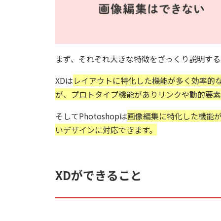
まず、それぞれ大きな特徴をざっくり説明する
XDは
レイアウトに特化した機能が多く効率的な
が、プロトタイプ機能がありリンクや動的要素
そしてPhotoshopは
画像編集に特化した機能が
いデザインに対応できます。
XDができること