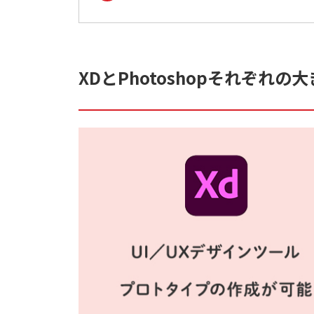
XDとPhotoshopそれぞれの