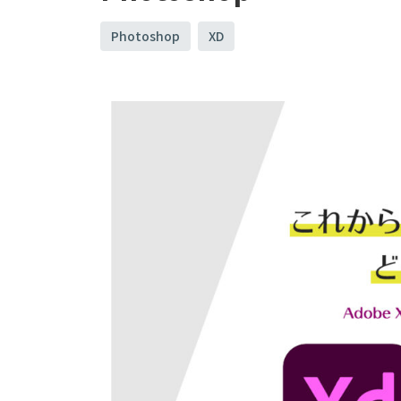
Photoshop
XD