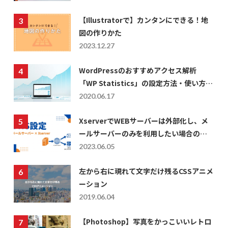
【Illustratorで】カンタンにできる！地
図の作りかた
2023.12.27
WordPressのおすすめアクセス解析
「WP Statistics」の設定方法・使い方に
ついて
2020.06.17
XserverでWEBサーバーは外部化し、メ
ールサーバーのみを利用したい場合の
DNS設定
2023.06.05
左から右に現れて文字だけ残るCSSアニメ
ーション
2019.06.04
【Photoshop】写真をかっこいいレトロ