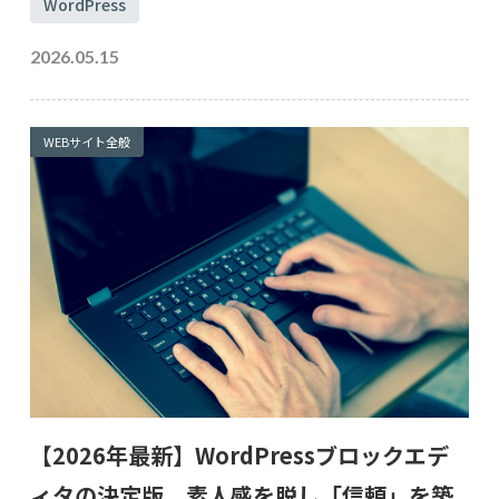
WordPress
2026.05.15
WEBサイト全般
【2026年最新】WordPressブロックエデ
ィタの決定版。素人感を脱し「信頼」を築