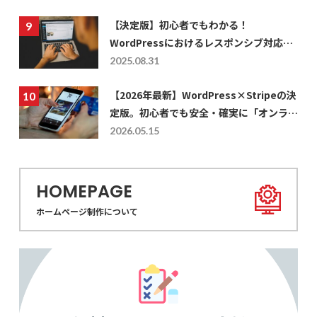
【決定版】初心者でもわかる！
WordPressにおけるレスポンシブ対応の
仕方を徹底解説
2025.08.31
【2026年最新】WordPress×Stripeの決
定版。初心者でも安全・確実に「オンライ
ン決済」を実装する設計値と活用術
2026.05.15
HOMEPAGE
ホームページ制作について