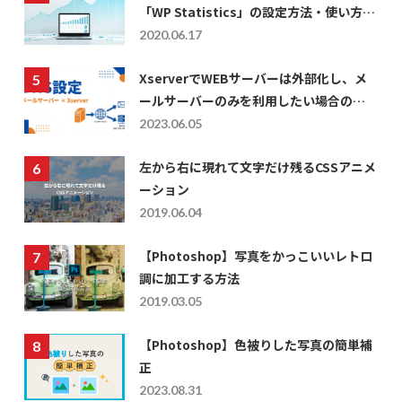
「WP Statistics」の設定方法・使い方に
ついて
2020.06.17
XserverでWEBサーバーは外部化し、メ
ールサーバーのみを利用したい場合の
DNS設定
2023.06.05
左から右に現れて文字だけ残るCSSアニメ
ーション
2019.06.04
【Photoshop】写真をかっこいいレトロ
調に加工する方法
2019.03.05
【Photoshop】色被りした写真の簡単補
正
2023.08.31