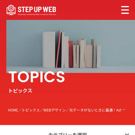
トピックス
HOME
トピックス
WEBデザイン
元データがないときに最適！Adobe Illustratorで画像データからパスデータを書き出す方法
カテゴリーを選択