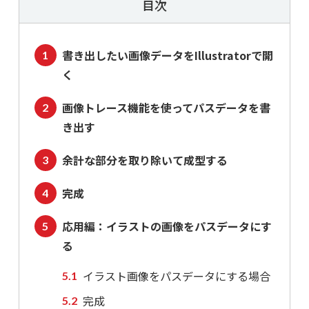
目次
書き出したい画像データをIllustratorで開
く
画像トレース機能を使ってパスデータを書
き出す
余計な部分を取り除いて成型する
完成
応用編：イラストの画像をパスデータにす
る
イラスト画像をパスデータにする場合
完成