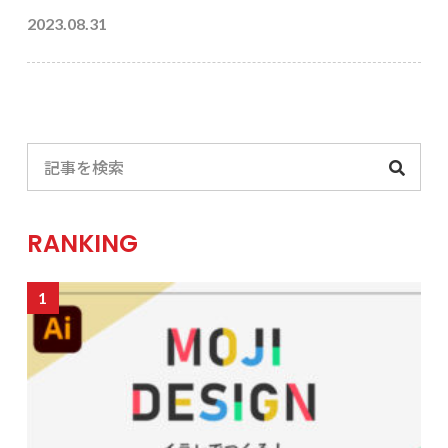
2023.08.31
RANKING