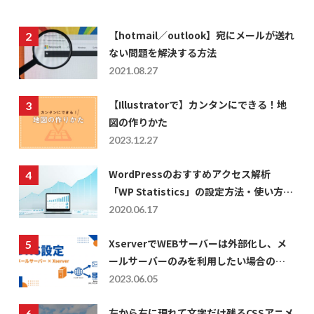
【hotmail／outlook】宛にメールが送れ
ない問題を解決する方法
2021.08.27
【Illustratorで】カンタンにできる！地
図の作りかた
2023.12.27
WordPressのおすすめアクセス解析
「WP Statistics」の設定方法・使い方に
ついて
2020.06.17
XserverでWEBサーバーは外部化し、メ
ールサーバーのみを利用したい場合の
DNS設定
2023.06.05
左から右に現れて文字だけ残るCSSアニメ