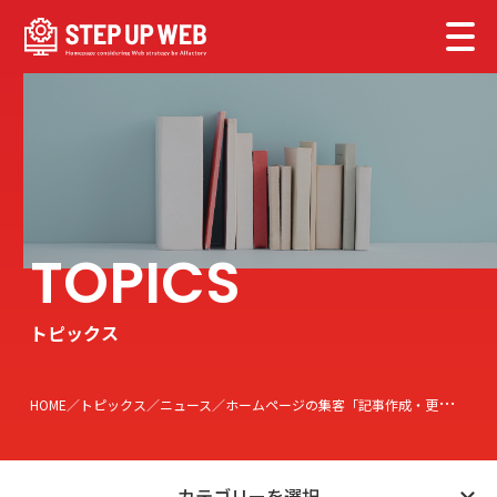
トピックス
HOME
トピックス
ニュース
ホームページの集客「記事作成・更新代行サービス STEP UP POST」
カテゴリーを選択