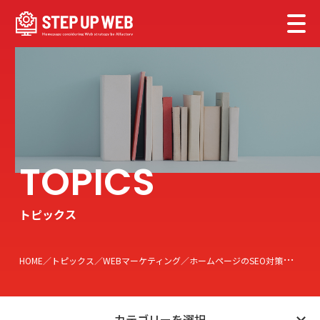
トピックス
HOME
トピックス
WEBマーケティング
ホームページのSEO対策！気になる費用の形態をご紹介
カテゴリーを選択