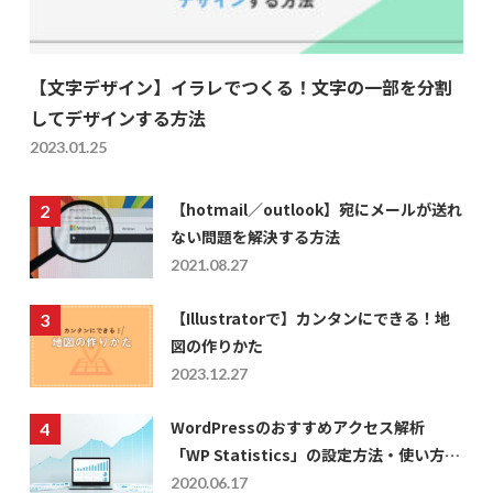
【文字デザイン】イラレでつくる！文字の一部を分割
してデザインする方法
2023.01.25
【hotmail／outlook】宛にメールが送れ
ない問題を解決する方法
2021.08.27
【Illustratorで】カンタンにできる！地
図の作りかた
2023.12.27
WordPressのおすすめアクセス解析
「WP Statistics」の設定方法・使い方に
ついて
2020.06.17