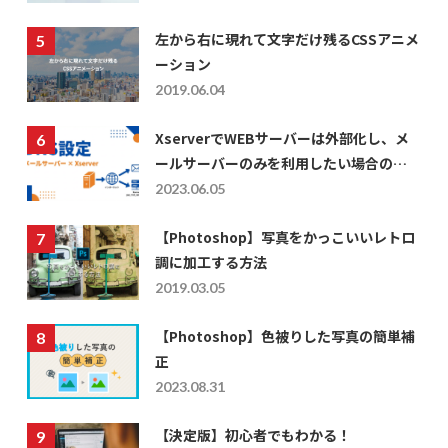
左から右に現れて文字だけ残るCSSアニメ
ーション
2019.06.04
XserverでWEBサーバーは外部化し、メ
ールサーバーのみを利用したい場合の
DNS設定
2023.06.05
【Photoshop】写真をかっこいいレトロ
調に加工する方法
2019.03.05
【Photoshop】色被りした写真の簡単補
正
2023.08.31
【決定版】初心者でもわかる！