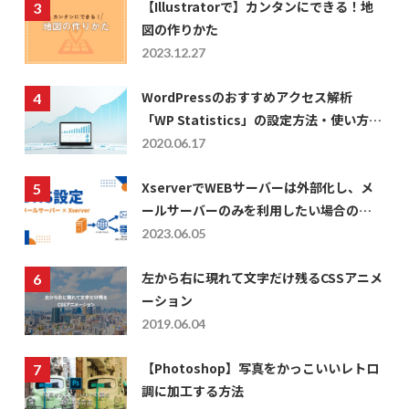
【Illustratorで】カンタンにできる！地
図の作りかた
2023.12.27
WordPressのおすすめアクセス解析
「WP Statistics」の設定方法・使い方に
ついて
2020.06.17
XserverでWEBサーバーは外部化し、メ
ールサーバーのみを利用したい場合の
DNS設定
2023.06.05
左から右に現れて文字だけ残るCSSアニメ
ーション
2019.06.04
【Photoshop】写真をかっこいいレトロ
調に加工する方法