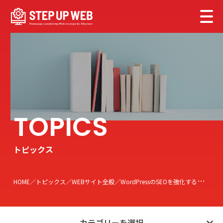
トピックス
HOME
トピックス
WEBサイト全般
WordPressのSEOを強化するためのポイント
カテゴリーを選択