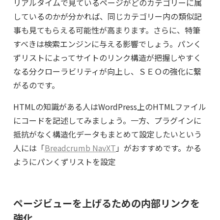
リアルタイムで見ているページがどのカテゴリーに属
しているのかが分かれば、同じカテゴリー内の類似記
事も見てもらえる可能性が高まります。さらに、特筆
すべきは検索エンジンに与える影響でしょう。パンく
ずリストによってサイトのリンク構造が把握しやすく
なる分クローラビリティが向上し、ＳＥＯの強化に繋
がるのです。
HTMLの知識がある人はWordPress上のHTMLファイル
にコードを記述してみましょう。一方、プラグインに
抵抗がなく構造化データもまとめて設定したいという
人には「
Breadcrumb NavXT
」がおすすめです。かる
ようにパンくずリストを設定
ページビューを上げるための内部リンクを
強化