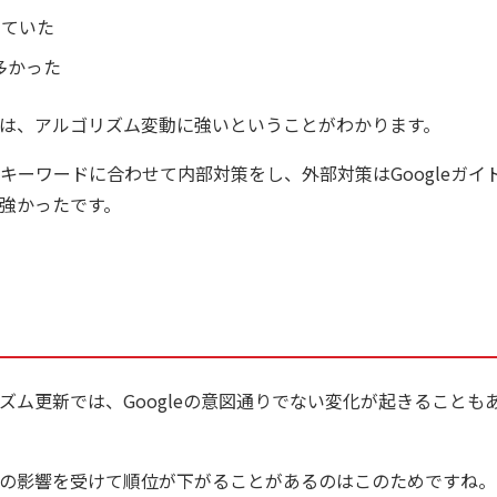
きていた
多かった
トは、アルゴリズム変動に強いということがわかります。
ーワードに合わせて内部対策をし、外部対策はGoogleガイ
強かったです。
ム更新では、Googleの意図通りでない変化が起きることも
動の影響を受けて順位が下がることがあるのはこのためですね。