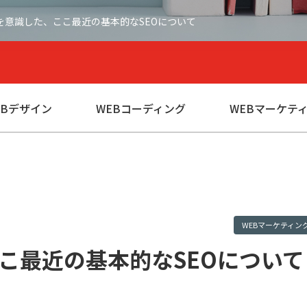
leを意識した、ここ最近の基本的なSEOについて
EBデザイン
WEBコーディング
WEBマーケテ
WEBマーケティン
ここ最近の基本的なSEOについて