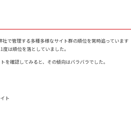
弊社で管理する多種多様なサイト群の順位を常時追っています
に1度は順位を落としていました。
イトを確認してみると、その傾向はバラバラでした。
サイト