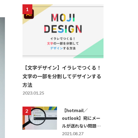
【文字デザイン】イラレでつくる！
文字の一部を分割してデザインする
方法
2023.01.25
【hotmail／
outlook】宛にメー
ルが送れない問題を
解決する方法
2021.08.27