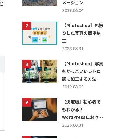
メーション
と
2019.06.04
、
【Photoshop】色被
りした写真の簡単補
正
2023.08.31
【Photoshop】写真
をかっこいいレトロ
調に加工する方法
2019.03.05
【決定版】初心者で
もわかる！
WordPressにおける
レスポンシブ対応の
2025.08.31
仕方を徹底解説