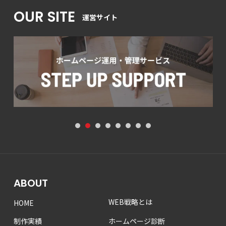
OUR SITE
運営サイト
1
2
3
4
5
6
7
8
ABOUT
WEB戦略とは
HOME
制作実績
ホームページ診断