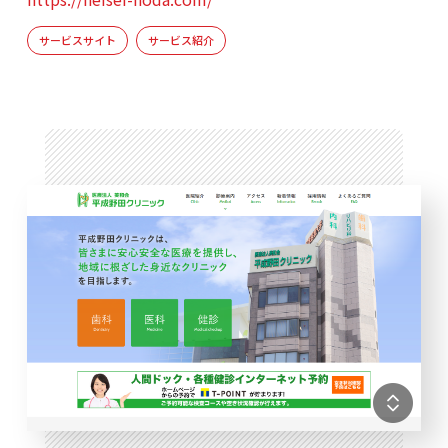
サービスサイト
サービス紹介