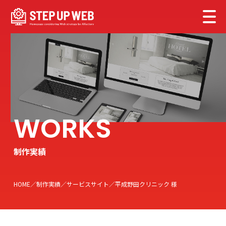
制作実績
HOME
制作実績
サービスサイト
平成野田クリニック 様