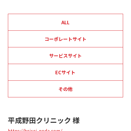
ALL
コーポレートサイト
サービスサイト
ECサイト
その他
平成野田クリニック 様
https://heisei-noda.com/