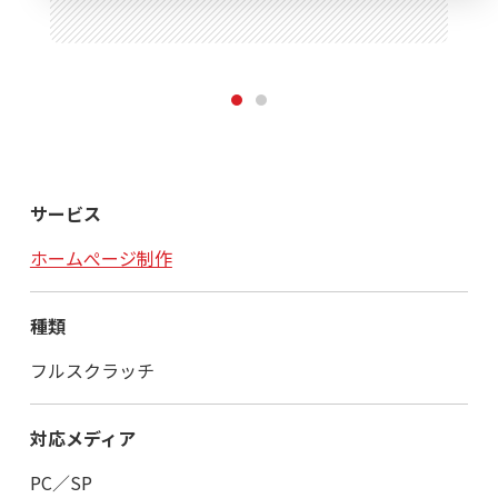
1
2
サービス
ホームぺージ制作
種類
フルスクラッチ
対応メディア
PC／SP