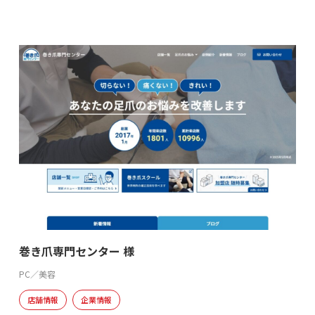
巻き爪専門センター 様
PC／美容
店舗情報
企業情報