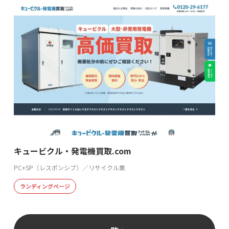
キュービクル・発電機買取.com
PC+SP（レスポンシブ）／リサイクル業
ランディングページ