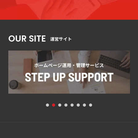
OUR SITE
運営サイト
1
2
3
4
5
6
7
8