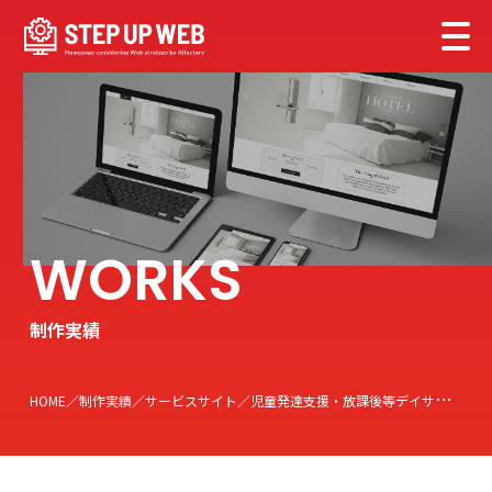
制作実績
HOME
制作実績
サービスサイト
児童発達支援・放課後等デイサービス ぴじょん様