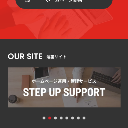
OUR SITE
運営サイト
1
2
3
4
5
6
7
8