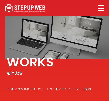
制作実績
HOME
制作実績
コーポレートサイト
コンピューター工房 様