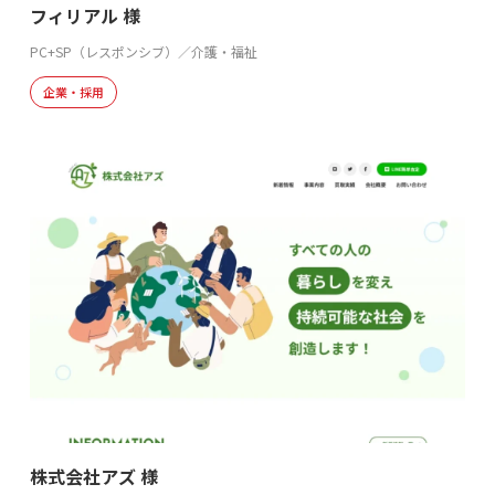
フィリアル 様
PC+SP（レスポンシブ）／介護・福祉
企業・採用
株式会社アズ 様