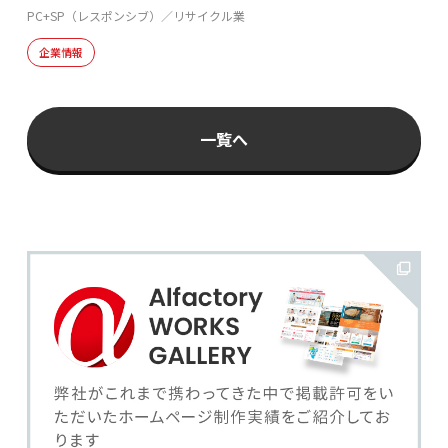
PC+SP（レスポンシブ）／リサイクル業
企業情報
一覧へ