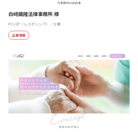
白﨑識隆法律事務所 様
PC+SP（レスポンシブ）／士業
企業情報