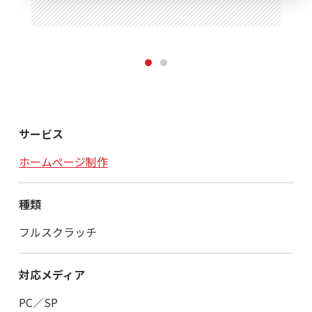
1
2
サービス
ホームぺージ制作
種類
フルスクラッチ
対応メディア
PC／SP