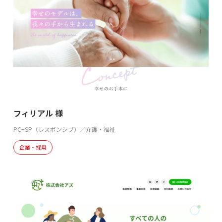
フィリアル 様
PC+SP（レスポンシブ）／介護・福祉
企業・採用