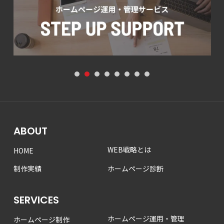
1
2
3
4
5
6
7
8
ABOUT
WEB戦略とは
HOME
制作実績
ホームページ診断
SERVICES
ホームページ運用・管理
ホームページ制作