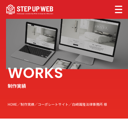
制作実績
HOME
制作実績
コーポレートサイト
白﨑識隆法律事務所 様