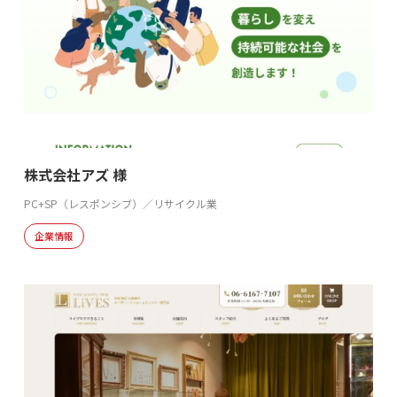
株式会社アズ 様
PC+SP（レスポンシブ）／リサイクル業
企業情報