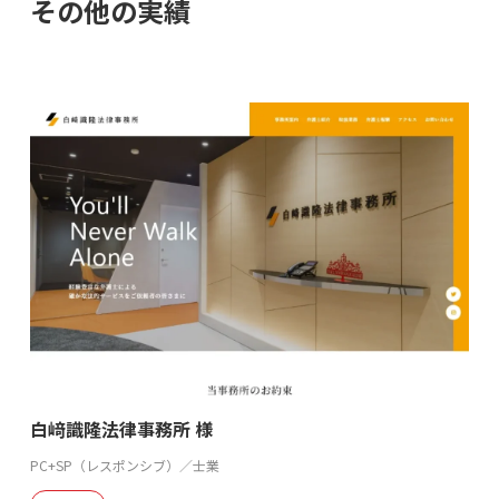
その他の実績
白﨑識隆法律事務所 様
PC+SP（レスポンシブ）／士業