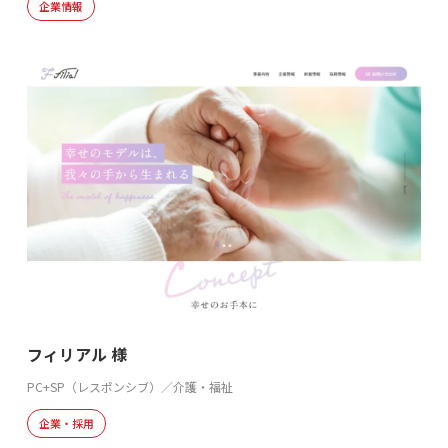
企業情報
フィリアル 様
PC+SP（レスポンシブ）／介護・福祉
企業・採用