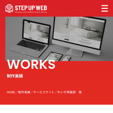
制作実績
HOME
制作実績
サービスサイト
わいず倶楽部 様