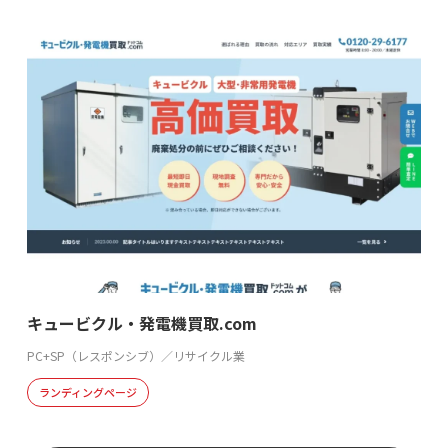
キュービクル・発電機買取.com
PC+SP（レスポンシブ）／リサイクル業
ランディングページ