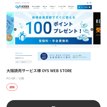
大阪読売サービス様 OYS WEB STORE
PC+SP／小売
通販