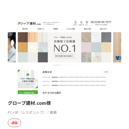
グローブ建材.com様
PC+SP（レスポンシブ）／建築
通販