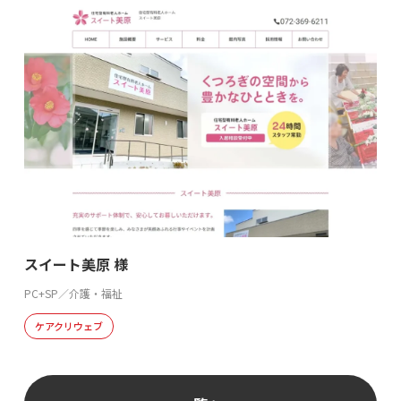
スイート美原 様
PC+SP／介護・福祉
ケアクリウェブ