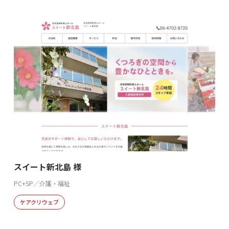
スイート新北島 様
PC+SP／介護・福祉
ケアクリウェブ