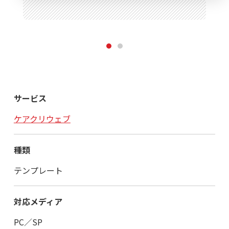
1
2
サービス
ケアクリウェブ
種類
テンプレート
対応メディア
PC／SP