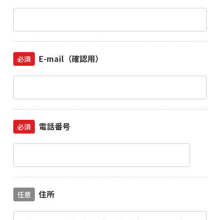
E-mail（確認用）
必須
電話番号
必須
住所
任意