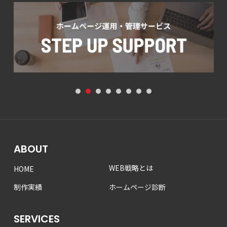
1
2
3
4
5
6
7
8
ABOUT
WEB戦略とは
HOME
制作実績
ホームページ診断
SERVICES