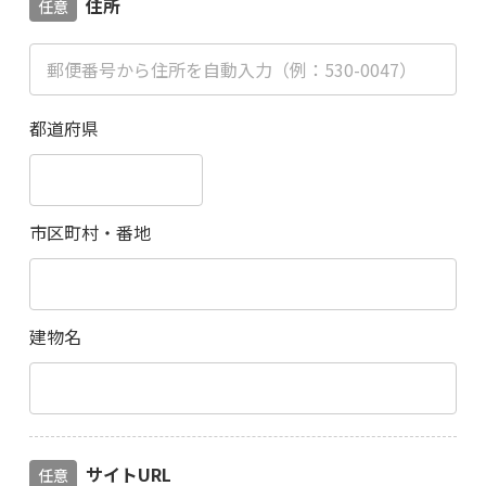
住所
任意
都道府県
市区町村・番地
建物名
サイトURL
任意