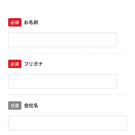
お名前
必須
フリガナ
必須
会社名
任意